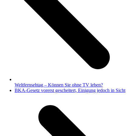
Weltfernsehtag – Können Sie ohne TV leben?
Nächster
BKA-Gesetz vorerst gescheitert, Einigung jedoch in Sicht
Beitrag: