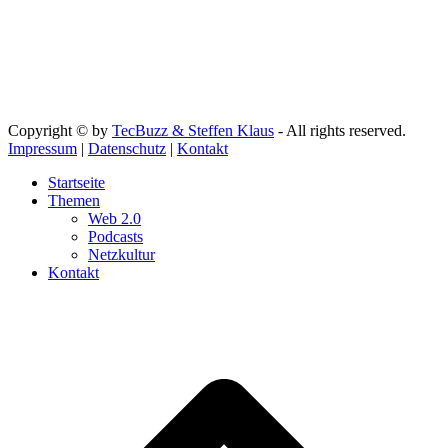
Copyright © by
TecBuzz & Steffen Klaus
- All rights reserved.
Impressum
|
Datenschutz
|
Kontakt
Startseite
Themen
Web 2.0
Podcasts
Netzkultur
Kontakt
d
A
s