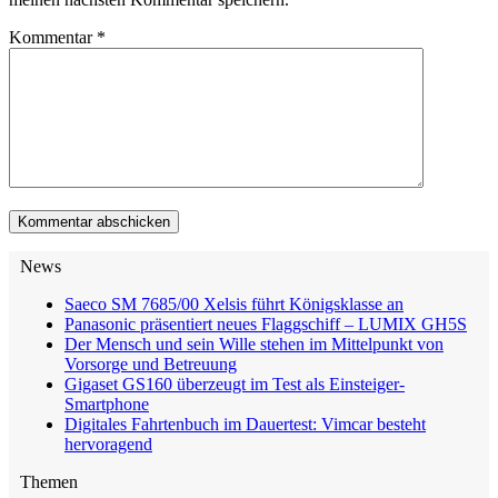
Kommentar
*
News
Saeco SM 7685/00 Xelsis führt Königsklasse an
Panasonic präsentiert neues Flaggschiff – LUMIX GH5S
Der Mensch und sein Wille stehen im Mittelpunkt von
Vorsorge und Betreuung
Gigaset GS160 überzeugt im Test als Einsteiger-
Smartphone
Digitales Fahrtenbuch im Dauertest: Vimcar besteht
hervoragend
Themen