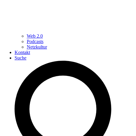
Web 2.0
Podcasts
Netzkultur
Kontakt
Suche