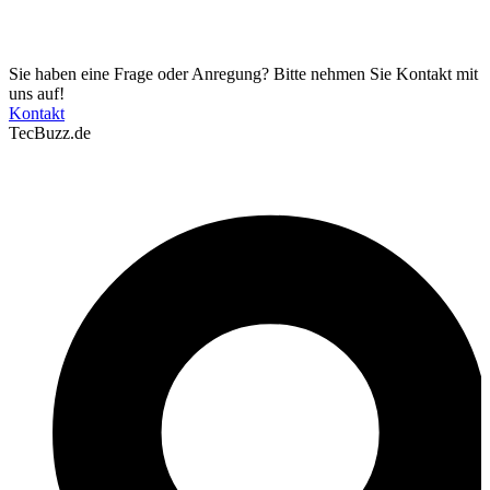
Sie haben eine Frage oder Anregung? Bitte nehmen Sie Kontakt mit
uns auf!
Kontakt
TecBuzz.de