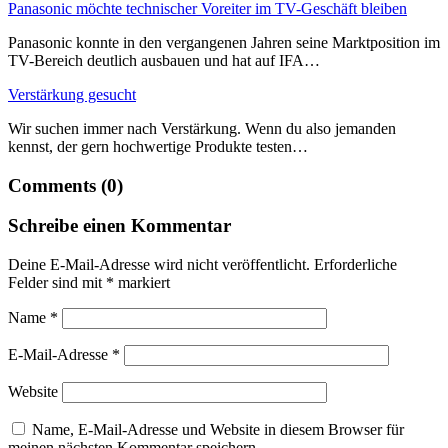
Panasonic möchte technischer Voreiter im TV-Geschäft bleiben
Panasonic konnte in den vergangenen Jahren seine Marktposition im
TV-Bereich deutlich ausbauen und hat auf IFA…
Verstärkung gesucht
Wir suchen immer nach Verstärkung. Wenn du also jemanden
kennst, der gern hochwertige Produkte testen…
Comments (0)
Schreibe einen Kommentar
Deine E-Mail-Adresse wird nicht veröffentlicht.
Erforderliche
Felder sind mit
*
markiert
Name
*
E-Mail-Adresse
*
Website
Name, E-Mail-Adresse und Website in diesem Browser für
meinen nächsten Kommentar speichern.