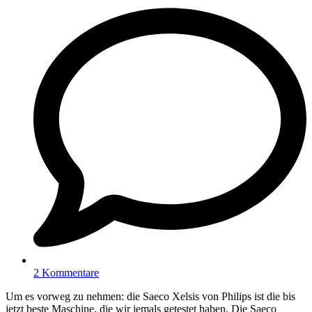
2 Kommentare
Um es vorweg zu nehmen: die Saeco Xelsis von Philips ist die bis
jetzt beste Maschine, die wir jemals getestet haben. Die Saeco