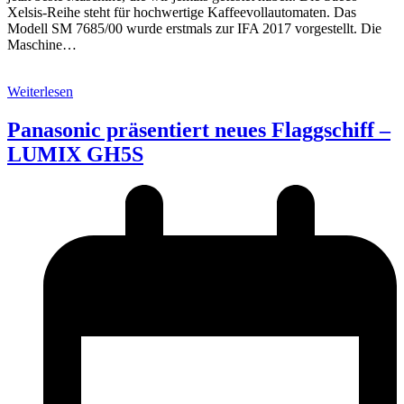
Xelsis-Reihe steht für hochwertige Kaffeevollautomaten. Das
Modell SM 7685/00 wurde erstmals zur IFA 2017 vorgestellt. Die
Maschine…
Weiterlesen
Panasonic präsentiert neues Flaggschiff –
LUMIX GH5S