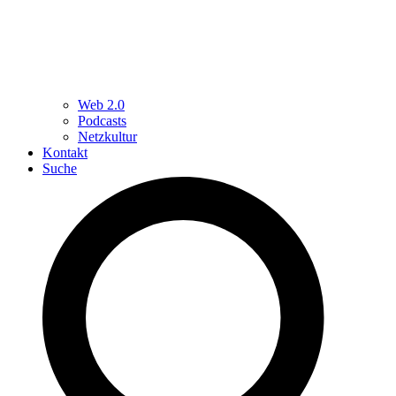
Web 2.0
Podcasts
Netzkultur
Kontakt
Suche