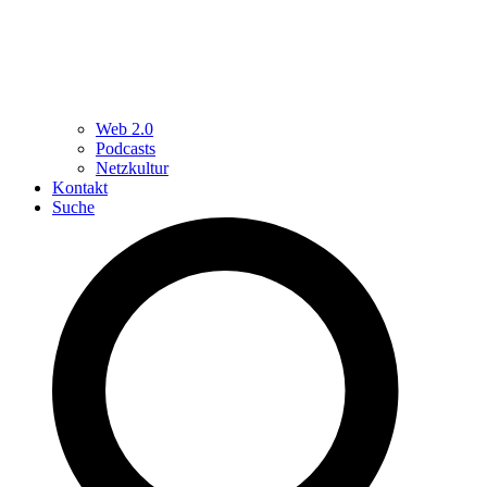
Web 2.0
Podcasts
Netzkultur
Kontakt
Suche