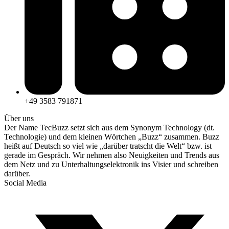
+49 3583 791871
Über uns
Der Name TecBuzz setzt sich aus dem Synonym Technology (dt.
Technologie) und dem kleinen Wörtchen „Buzz“ zusammen. Buzz
heißt auf Deutsch so viel wie „darüber tratscht die Welt“ bzw. ist
gerade im Gespräch. Wir nehmen also Neuigkeiten und Trends aus
dem Netz und zu Unterhaltungselektronik ins Visier und schreiben
darüber.
Social Media
T
(