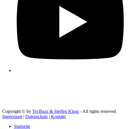
Copyright © by
TecBuzz & Steffen Klaus
- All rights reserved.
Impressum
|
Datenschutz
|
Kontakt
Startseite