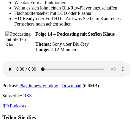
Wie das Format funktioniert
Wann es sich lohnt einen Blu-Ray-Player anzuschaffen
Flachbildfernseher mit LCD oder Plasma?
HD Ready oder Full HD – Auf was Sie beim Kauf eines
Fernsehers noch achten sollten
Folge 14
– Podcasting mit Steffen Klaus
Thema:
Sony über Blu-Ray
Länge:
7:12 Minuten
Podcast:
Play in new window
|
Download
(6.6MB)
Subscribe:
RSS
IFA
Podcasts
Teilen Sie dies