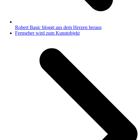
Robert Basic bloggt aus dem Herzen heraus
Nächster
Fernseher wird zum Kunstobjekt
Beitrag: