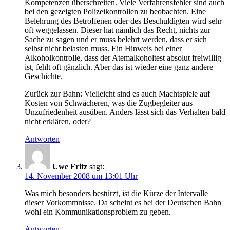
Kompetenzen überschreiten. Viele Verfahrensfehler sind auch
bei den gezeigten Polizeikontrollen zu beobachten. Eine
Belehrung des Betroffenen oder des Beschuldigten wird sehr
oft weggelassen. Dieser hat nämlich das Recht, nichts zur
Sache zu sagen und er muss belehrt werden, dass er sich
selbst nicht belasten muss. Ein Hinweis bei einer
Alkoholkontrolle, dass der Atemalkoholtest absolut freiwillig
ist, fehlt oft gänzlich. Aber das ist wieder eine ganz andere
Geschichte.
Zurück zur Bahn: Vielleicht sind es auch Machtspiele auf
Kosten von Schwächeren, was die Zugbegleiter aus
Unzufriedenheit ausüben. Anders lässt sich das Verhalten bald
nicht erklären, oder?
Antworten
Uwe Fritz
sagt:
14. November 2008 um 13:01 Uhr
Was mich besonders bestürzt, ist die Kürze der Intervalle
dieser Vorkommnisse. Da scheint es bei der Deutschen Bahn
wohl ein Kommunikationsproblem zu geben.
Antworten