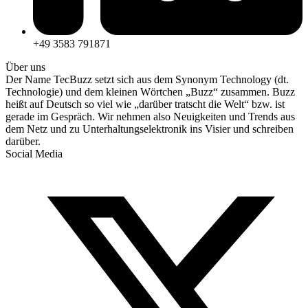
+49 3583 791871
Über uns
Der Name TecBuzz setzt sich aus dem Synonym Technology (dt.
Technologie) und dem kleinen Wörtchen „Buzz“ zusammen. Buzz
heißt auf Deutsch so viel wie „darüber tratscht die Welt“ bzw. ist
gerade im Gespräch. Wir nehmen also Neuigkeiten und Trends aus
dem Netz und zu Unterhaltungselektronik ins Visier und schreiben
darüber.
Social Media
T
(