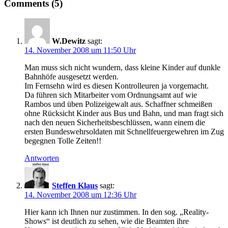
Comments (5)
W.Dewitz
sagt:
14. November 2008 um 11:50 Uhr
Man muss sich nicht wundern, dass kleine Kinder auf dunkle
Bahnhöfe ausgesetzt werden.
Im Fernsehn wird es diesen Kontrolleuren ja vorgemacht.
Da führen sich Mitarbeiter vom Ordnungsamt auf wie
Rambos und üben Polizeigewalt aus. Schaffner schmeißen
ohne Rücksicht Kinder aus Bus und Bahn, und man fragt sich
nach den neuen Sicherheitsbeschlüssen, wann einem die
ersten Bundeswehrsoldaten mit Schnellfeuergewehren im Zug
begegnen Tolle Zeiten!!
Antworten
Steffen Klaus
sagt:
14. November 2008 um 12:36 Uhr
Hier kann ich Ihnen nur zustimmen. In den sog. „Reality-
Shows“ ist deutlich zu sehen, wie die Beamten ihre