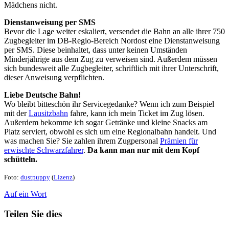
Mädchens nicht.
Dienstanweisung per SMS
Bevor die Lage weiter eskaliert, versendet die Bahn an alle ihrer 750
Zugbegleiter im DB-Regio-Bereich Nordost eine Dienstanweisung
per SMS. Diese beinhaltet, dass unter keinen Umständen
Minderjährige aus dem Zug zu verweisen sind. Außerdem müssen
sich bundesweit alle Zugbegleiter, schriftlich mit ihrer Unterschrift,
dieser Anweisung verpflichten.
Liebe Deutsche Bahn!
Wo bleibt bitteschön ihr Servicegedanke? Wenn ich zum Beispiel
mit der
Lausitzbahn
fahre, kann ich mein Ticket im Zug lösen.
Außerdem bekomme ich sogar Getränke und kleine Snacks am
Platz serviert, obwohl es sich um eine Regionalbahn handelt. Und
was machen Sie? Sie zahlen ihrem Zugpersonal
Prämien für
erwischte Schwarzfahrer
.
Da kann man nur mit dem Kopf
schütteln.
Foto:
dustpuppy
(
Lizenz
)
Auf ein Wort
Teilen Sie dies