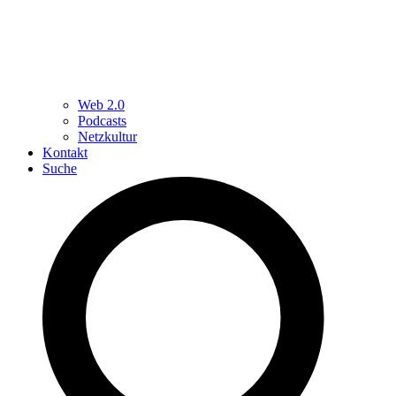
Web 2.0
Podcasts
Netzkultur
Kontakt
Suche