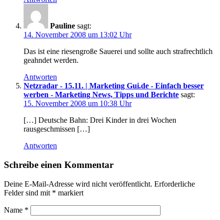
Pauline
sagt:
14. November 2008 um 13:02 Uhr
Das ist eine riesengroße Sauerei und sollte auch strafrechtlich
geahndet werden.
Antworten
Netzradar - 15.11. | Marketing Gui.de - Einfach besser
werben - Marketing News, Tipps und Berichte
sagt:
15. November 2008 um 10:38 Uhr
[…] Deutsche Bahn: Drei Kinder in drei Wochen
rausgeschmissen […]
Antworten
Schreibe einen Kommentar
Deine E-Mail-Adresse wird nicht veröffentlicht.
Erforderliche
Felder sind mit
*
markiert
Name
*