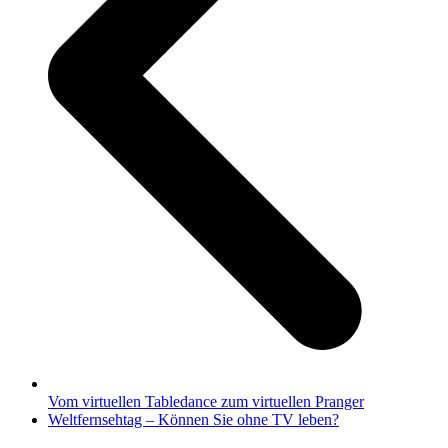
Vom virtuellen Tabledance zum virtuellen Pranger
Nächster
Weltfernsehtag – Können Sie ohne TV leben?
Beitrag: