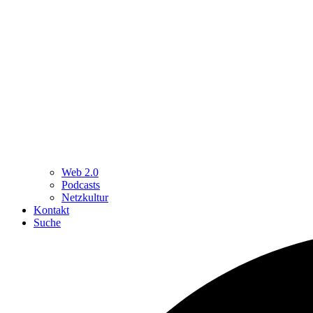
Web 2.0
Podcasts
Netzkultur
Kontakt
Suche