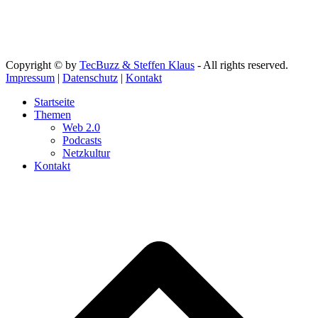
Copyright © by
TecBuzz & Steffen Klaus
- All rights reserved.
Impressum
|
Datenschutz
|
Kontakt
Startseite
Themen
Web 2.0
Podcasts
Netzkultur
Kontakt
d
A
s