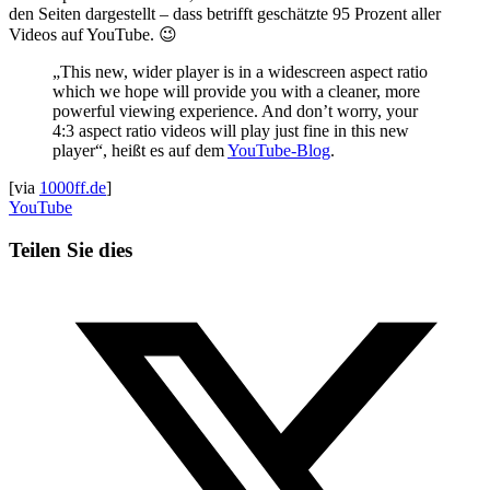
den Seiten dargestellt – dass betrifft geschätzte 95 Prozent aller
Videos auf YouTube. 😉
„This new, wider player is in a widescreen aspect ratio
which we hope will provide you with a cleaner, more
powerful viewing experience. And don’t worry, your
4:3 aspect ratio videos will play just fine in this new
player“, heißt es auf dem
YouTube-Blog
.
[via
1000ff.de
]
YouTube
Teilen Sie dies