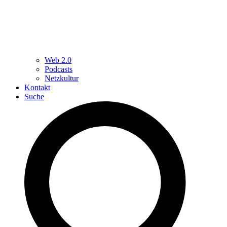
Web 2.0
Podcasts
Netzkultur
Kontakt
Suche