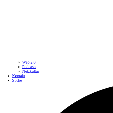
Web 2.0
Podcasts
Netzkultur
Kontakt
Suche