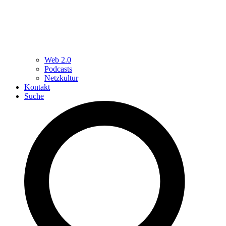
Web 2.0
Podcasts
Netzkultur
Kontakt
Suche