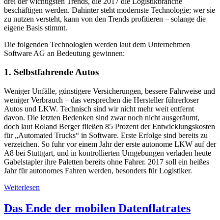
drei der wichtigsten Trends, die 2017 die Logistikbranche
beschäftigen werden. Dahinter steht modernste Technologie; wer sie
zu nutzen versteht, kann von den Trends profitieren – solange die
eigene Basis stimmt.
Die folgenden Technologien werden laut dem Unternehmen
Software AG an Bedeutung gewinnen:
1. Selbstfahrende Autos
Weniger Unfälle, günstigere Versicherungen, bessere Fahrweise und
weniger Verbrauch – das versprechen die Hersteller führerloser
Autos und LKW. Technisch sind wir nicht mehr weit entfernt
davon. Die letzten Bedenken sind zwar noch nicht ausgeräumt,
doch laut Roland Berger fließen 85 Prozent der Entwicklungskosten
für „Automated Trucks“ in Software. Erste Erfolge sind bereits zu
verzeichen. So fuhr vor einem Jahr der erste autonome LKW auf der
A8 bei Stuttgart, und in kontrollierten Umgebungen verladen heute
Gabelstapler ihre Paletten bereits ohne Fahrer. 2017 soll ein heißes
Jahr für autonomes Fahren werden, besonders für Logistiker.
Weiterlesen
Das Ende der mobilen Datenflatrates